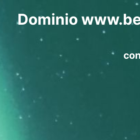
Dominio www.berk
co